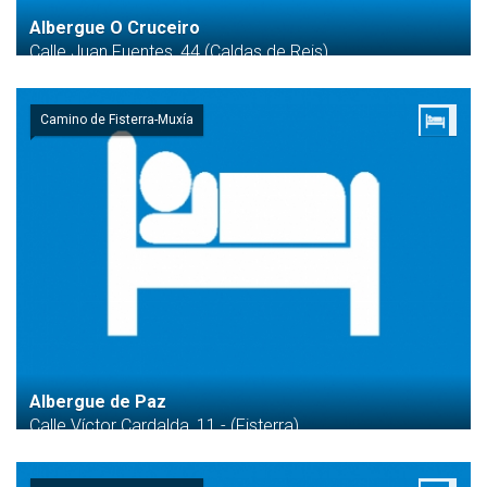
Albergue O Cruceiro
Calle Juan Fuentes, 44 (Caldas de Reis)
Camino de Fisterra-Muxía
Albergue de Paz
Calle Víctor Cardalda, 11 - (Fisterra)