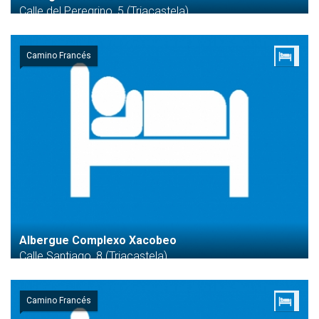
Calle del Peregrino, 5 (Triacastela)
Camino Francés
Albergue Complexo Xacobeo
Calle Santiago, 8 (Triacastela)
Camino Francés