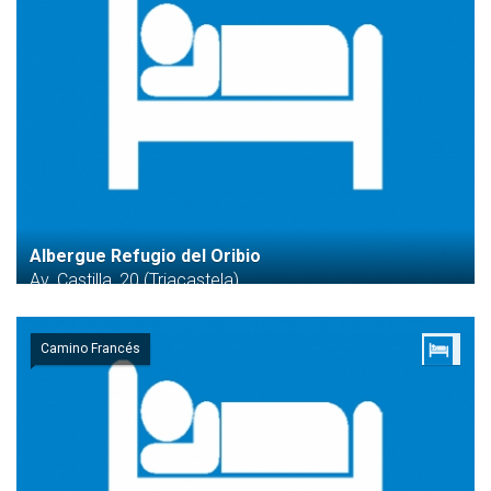
Albergue Refugio del Oribio
Av. Castilla, 20 (Triacastela)
Camino Francés