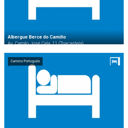
Albergue Berce do Camiño
Av. Camilo José Cela, 11 (Triacastela)
Camino Portugués