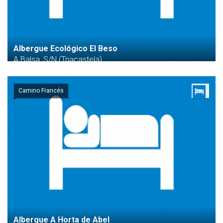
Albergue Ecológico El Beso
A Balsa, S/N (Triacastela)
Camino Francés
Albergue A Horta de Abel