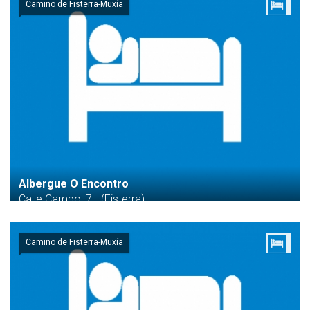
Camino de Fisterra-Muxía
Albergue O Encontro
Calle Campo, 7 - (Fisterra)
Camino de Fisterra-Muxía