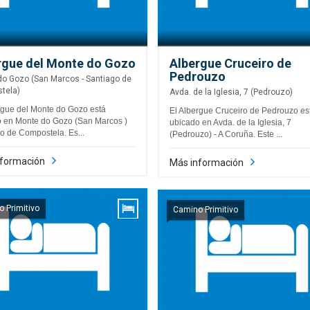
rgue del Monte do Gozo
Albergue Cruceiro de
Pedrouzo
o Gozo (San Marcos - Santiago de
tela)
Avda. de la Iglesia, 7 (Pedrouzo)
rgue del Monte do Gozo está
El Albergue Cruceiro de Pedrouzo es
 en Monte do Gozo (San Marcos )
ubicado en Avda. de la Iglesia, 7
o de Compostela. Es...
(Pedrouzo) - A Coruña. Este ...
nformación
Más información
 Primitivo
Camino Primitivo