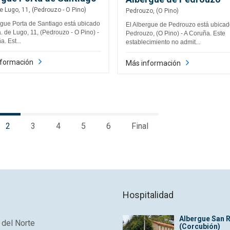
e Lugo, 11, (Pedrouzo - O Pino)
Pedrouzo, (O Pino)
rgue Porta de Santiago está ubicado
El Albergue de Pedrouzo está ubicad
. de Lugo, 11, (Pedrouzo - O Pino) -
Pedrouzo, (O Pino) - A Coruña. Este
. Est...
establecimiento no admit...
nformación
Más información
2
3
4
5
6
Final
Hospitalidad
Albergue San 
del Norte
(Corcubión)