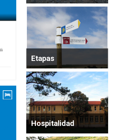
tá
Etapas
Hospitalidad