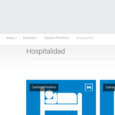
Home
/
Caminos
/
Camino Primitivo
/
Hospitalidad
Hospitalidad
Camino Primitivo
Camino