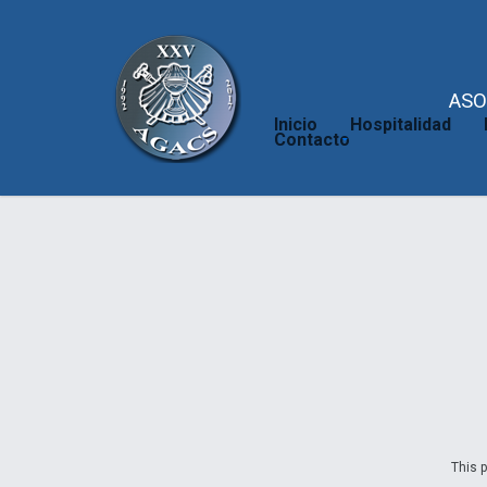
ASO
Inicio
Hospitalidad
Contacto
This p