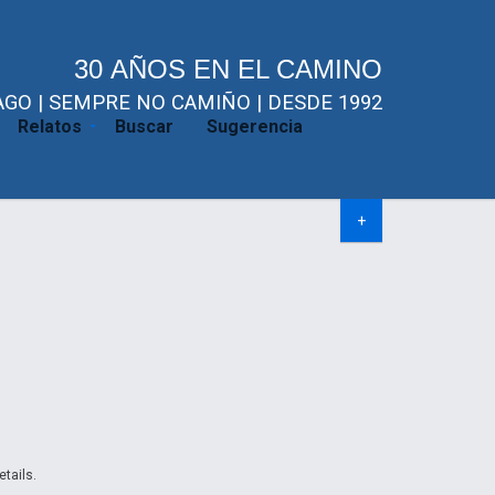
30 AÑOS EN EL CAMINO
GO | SEMPRE NO CAMIÑO | DESDE 1992
Relatos
Buscar
Sugerencia
+
etails.