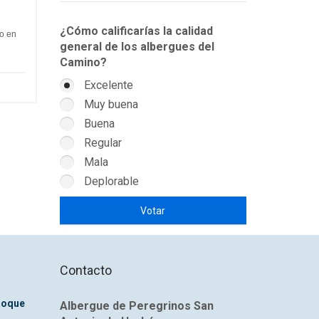
¿Cómo calificarías la calidad
o en
general de los albergues del
Camino?
Excelente
Muy buena
Buena
Regular
Mala
Deplorable
Contacto
Roque
Albergue de Peregrinos San