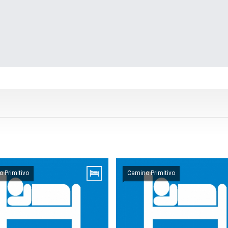
 Primitivo
Camino Primitivo