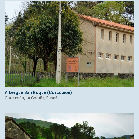
Albergue San Roque (Corcubión)
Corcubión, La Coruña, España