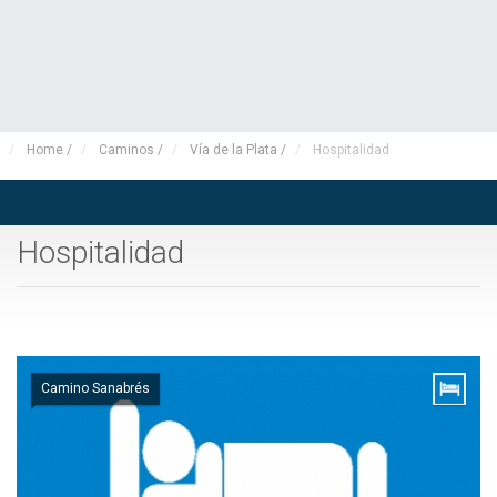
Home
/
Caminos
/
Vía de la Plata
/
Hospitalidad
Hospitalidad
Camino Sanabrés