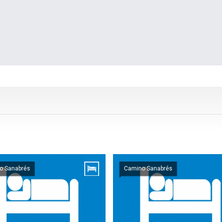
o Sanabrés
Camino Sanabrés