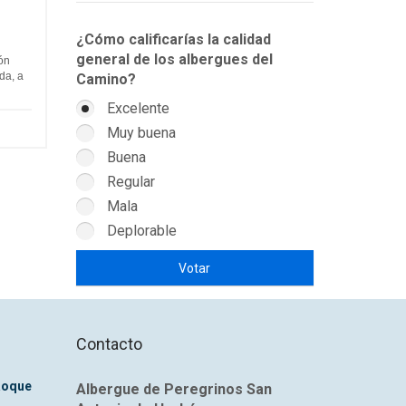
¿Cómo calificarías la calidad
general de los albergues del
ón
da, a
Camino?
Excelente
Muy buena
Buena
Regular
Mala
Deplorable
Contacto
Roque
Albergue de Peregrinos San