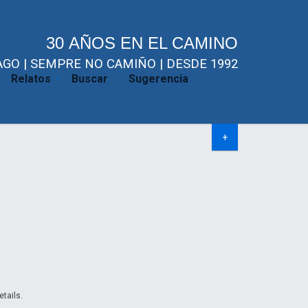
30 AÑOS EN EL CAMINO
GO | SEMPRE NO CAMIÑO | DESDE 1992
Relatos
Buscar
Sugerencia
+
etails.