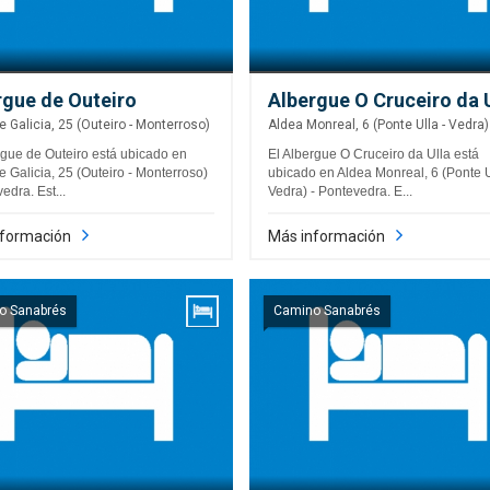
rgue de Outeiro
Albergue O Cruceiro da 
e Galicia, 25 (Outeiro - Monterroso)
Aldea Monreal, 6 (Ponte Ulla - Vedra)
rgue de Outeiro está ubicado en
El Albergue O Cruceiro da Ulla está
e Galicia, 25 (Outeiro - Monterroso)
ubicado en Aldea Monreal, 6 (Ponte U
edra. Est...
Vedra) - Pontevedra. E...
nformación
Más información
o Sanabrés
Camino Sanabrés