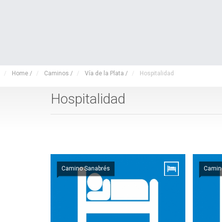
Home
/
Caminos
/
Vía de la Plata
/
Hospitalidad
Hospitalidad
Camino Sanabrés
Camin