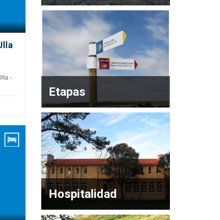
Ulla
lla -
Etapas
Hospitalidad