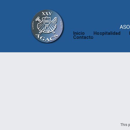
ASO
Inicio
Hospitalidad
Contacto
This p