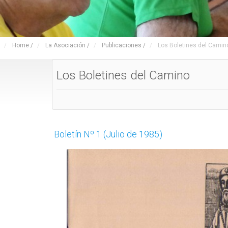
Home
/
La Asociación
/
Publicaciones
/
Los Boletines del Camin
Los Boletines del Camino
Boletín Nº 1 (Julio de 1985)