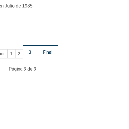
en Julio de 1985
3
Final
ior
1
2
Página 3 de 3