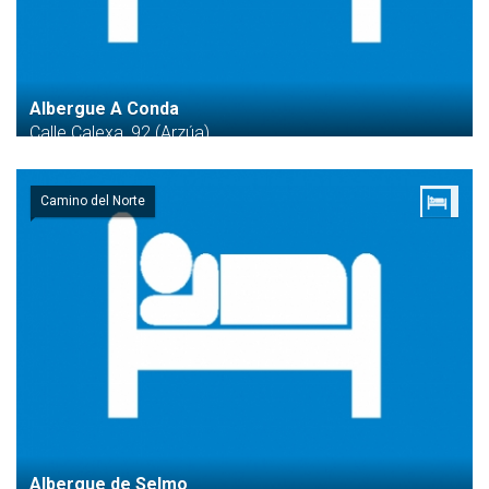
Albergue A Conda
Calle Calexa, 92 (Arzúa)
Camino del Norte
Albergue de Selmo