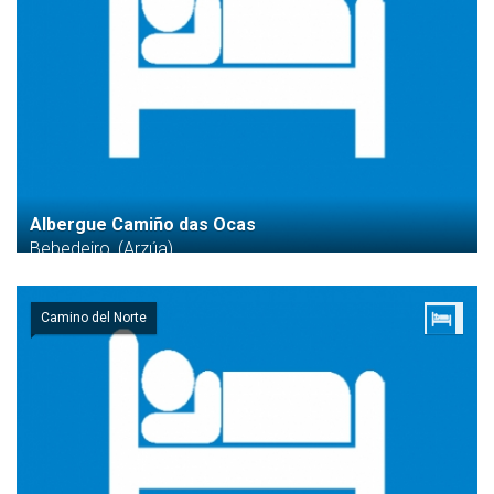
Albergue Camiño das Ocas
Bebedeiro, (Arzúa)
Camino del Norte