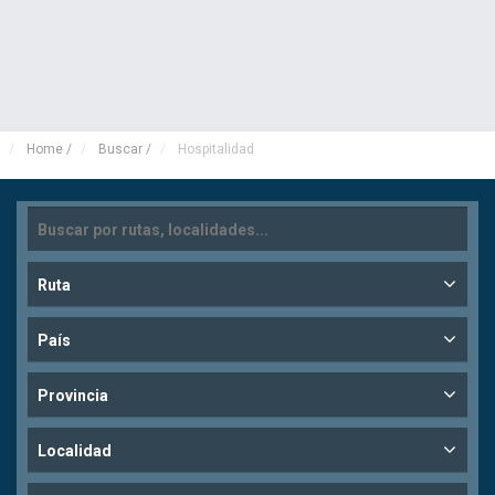
Home
/
Buscar
/
Hospitalidad
Ruta
País
Provincia
Localidad