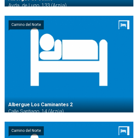
Avda. de Lugo, 133 (Arzúa)
Camino del Norte
Albergue Los Caminantes 2
Calle Santiago, 14 (Arzúa)
Camino del Norte