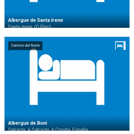
Albergue de Santa Irene
Santa Irene, (O Pino)
Camino del Norte
Albergue de Boni
Salceda, A Salceda, A Coruña, España