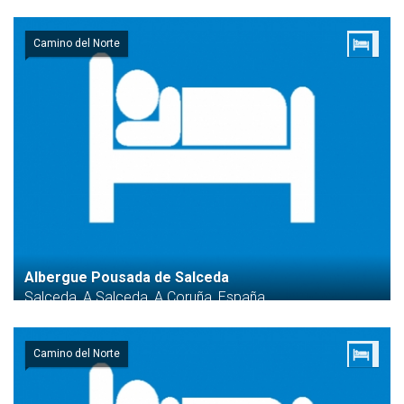
Camino del Norte
Albergue Pousada de Salceda
Salceda, A Salceda, A Coruña, España
Camino del Norte