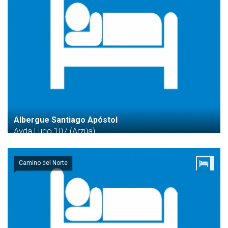
Albergue Santiago Apóstol
Avda Lugo 107 (Arzúa)
Camino del Norte