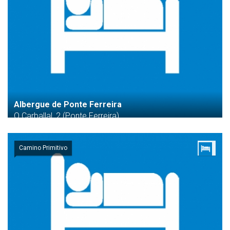
Albergue de Ponte Ferreira
O Carballal, 2 (Ponte Ferreira)
Camino Primitivo