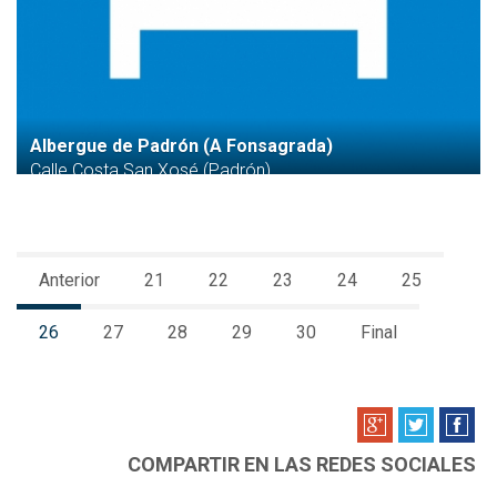
Albergue de Padrón (A Fonsagrada)
Calle Costa San Xosé (Padrón)
Anterior
21
22
23
24
25
26
27
28
29
30
Final
COMPARTIR EN LAS REDES SOCIALES