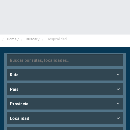
Home
/
Buscar
/
Hospitalidad
Ruta
País
Provincia
Localidad