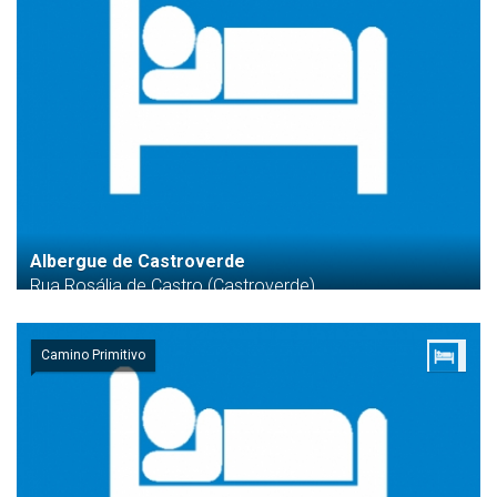
Albergue de Castroverde
Rua Rosália de Castro (Castroverde)
Camino Primitivo