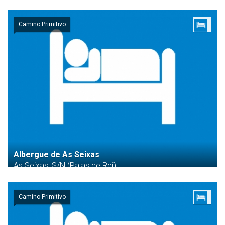
Camino Primitivo
Albergue de As Seixas
As Seixas, S/N (Palas de Rei)
Camino Primitivo