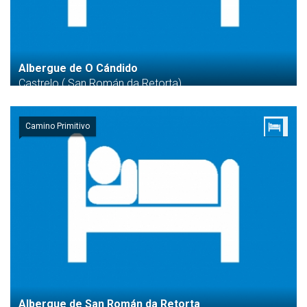
Albergue de O Cándido
Castrelo ( San Román da Retorta)
Camino Primitivo
Albergue de San Román da Retorta