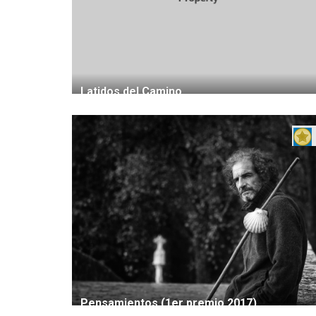
Latidos del Camino
Pensamientos (1er premio 2017)