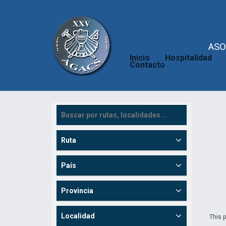
ASO
Inicio
Hospitalidad
Contacto
Ruta
País
Provincia
Localidad
This p