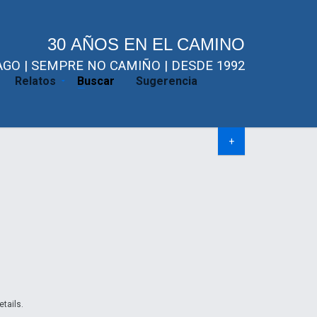
30 AÑOS EN EL CAMINO
GO | SEMPRE NO CAMIÑO | DESDE 1992
Relatos
Buscar
Sugerencia
+
etails.