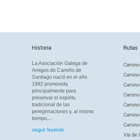
Historia
Rutas
La Asociación Galega de
Camino 
Amigos do Camiño de
Camino
Santiago nació en el año
1992 promovida
Camino
principalmente para
Camino 
preservar el espíritu
tradicional de las
Camino 
peregrinaciones y, al mismo
Camino
tiempo,...
Camino 
seguir leyendo
Vía de l