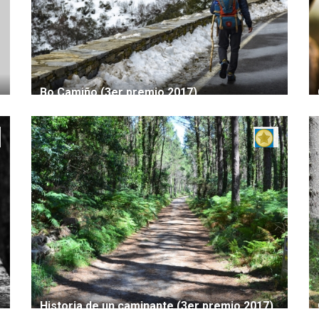
Bo Camiño (3er premio 2017)
Historia de un caminante (3er premio 2017)