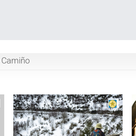
o Camiño