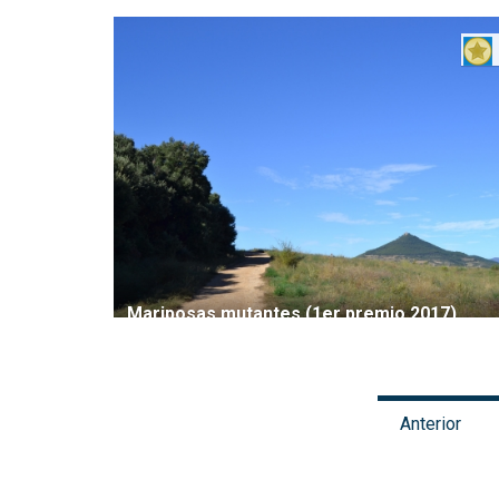
Mariposas mutantes (1er premio 2017)
Anterior