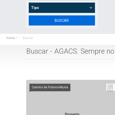
Tipo
Home
/
Buscar
Buscar - AGACS. Sempre n
Camino de Fisterra-Muxía