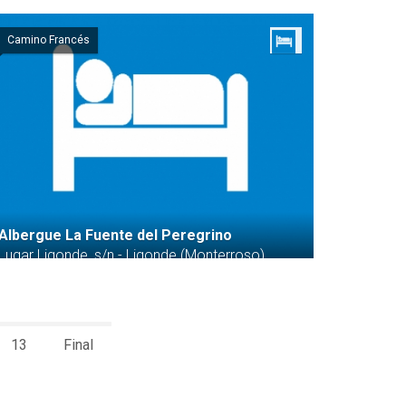
Camino Francés
Albergue La Fuente del Peregrino
Lugar Ligonde, s/n - Ligonde (Monterroso)
13
Final