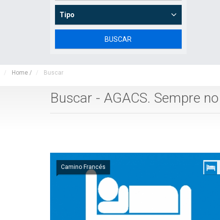
Tipo
Home
/
Buscar
Buscar - AGACS. Sempre n
Camino Francés