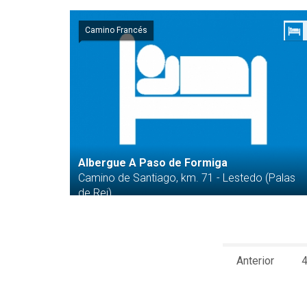
Camino Francés
Albergue A Paso de Formiga
Camino de Santiago, km. 71 - Lestedo (Palas
de Rei)
Anterior