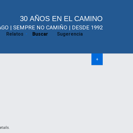
30 AÑOS EN EL CAMINO
GO | SEMPRE NO CAMIÑO | DESDE 1992
Relatos
Buscar
Sugerencia
+
etails.