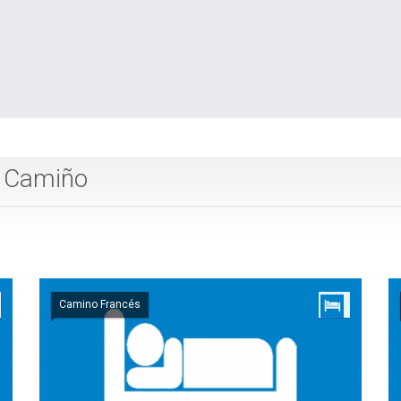
o Camiño
Camino Francés