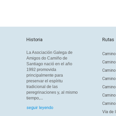
Historia
Rutas
La Asociación Galega de
Camino 
Amigos do Camiño de
Camino
Santiago nació en el año
1992 promovida
Camino
principalmente para
Camino 
preservar el espíritu
tradicional de las
Camino 
peregrinaciones y, al mismo
Camino
tiempo,...
Camino 
seguir leyendo
Vía de l