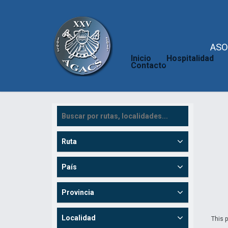
ASO
Inicio
Hospitalidad
Contacto
Ruta
País
Provincia
Localidad
This p