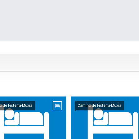
 de Fisterra-Muxía
Camino de Fisterra-Muxía