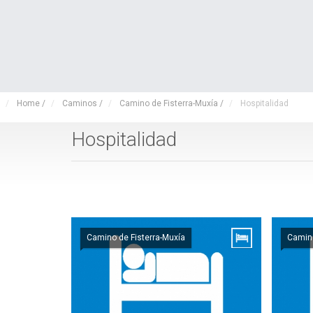
Home
/
Caminos
/
Camino de Fisterra-Muxía
/
Hospitalidad
Hospitalidad
Camino de Fisterra-Muxía
Camino