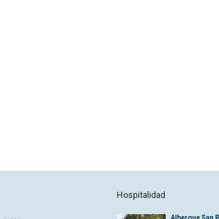
Hospitalidad
Albergue San 