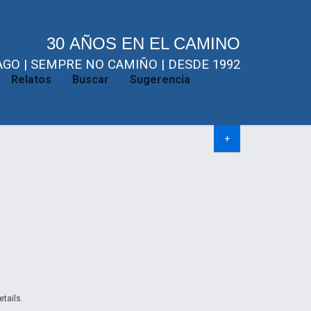
30 AÑOS EN EL CAMINO
GO | SEMPRE NO CAMIÑO | DESDE 1992
Relatos
Buscar
Sugerencia
+
etails.