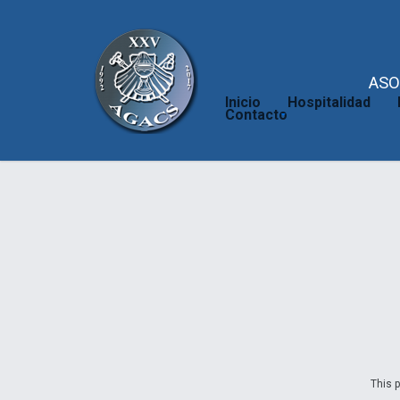
ASO
Inicio
Hospitalidad
Contacto
This p