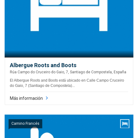
Albergue Roots and Boots
Rúa Campo do Cruceiro do Gaio, 7, Santiago de Compostela, España
El Albergue Roots and Boots está ubicado en Calle Campo Cruceiro
do Gaio, 7 (Santiago de Compostela)...
Más información
Camino Francés