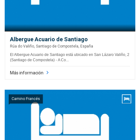
Albergue Acuario de Santiago
Rúa do Valiño, Santiago de Compostela, España
El Albergue Acuario de Santiago está ubicado en San Lázaro Valiño, 2
(Santiago de Compostela) - A Co...
Más información
Camino Francés