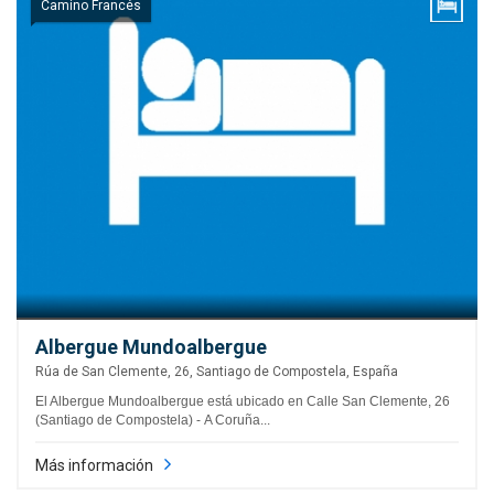
Camino Francés
Albergue Mundoalbergue
Rúa de San Clemente, 26, Santiago de Compostela, España
El Albergue Mundoalbergue está ubicado en Calle San Clemente, 26
(Santiago de Compostela) - A Coruña...
Más información