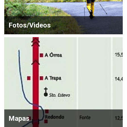
Fotos/Videos
Mapas