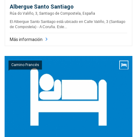
Albergue Santo Santiago
Rúa do Valiño, 3, Santiago de Compostela, España
El Albergue Santo Santiago está ubicado en Calle Valiño, 3 (Santiago
de Compostela) - A Coruña. Este...
Más información
Camino Francés