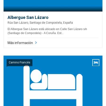
Albergue San Lázaro
Rúa San Lázaro, Santiago de Compostela, España
El Albergue San Lázaro está ubicado en Calle San Lázaro s/n
(Santiago de Compostela) - A Coruña. Est...
Más información
Camino Francés