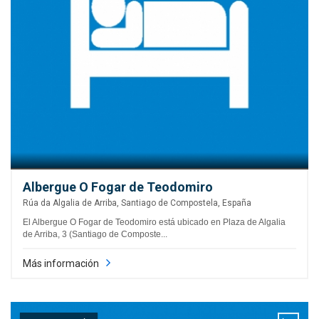
Albergue O Fogar de Teodomiro
Rúa da Algalia de Arriba, Santiago de Compostela, España
El Albergue O Fogar de Teodomiro está ubicado en Plaza de Algalia
de Arriba, 3 (Santiago de Composte...
Más información