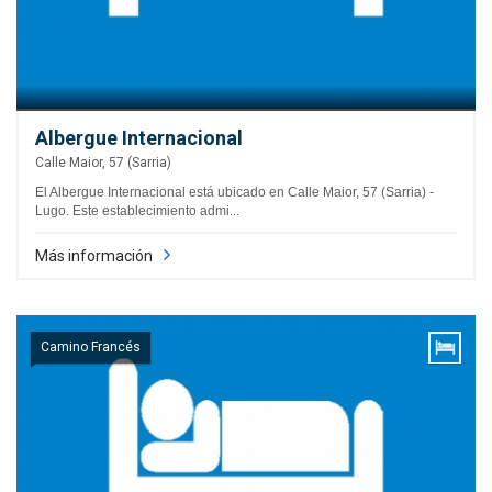
Albergue Internacional
Calle Maior, 57 (Sarria)
El Albergue Internacional está ubicado en Calle Maior, 57 (Sarria) -
Lugo. Este establecimiento admi...
Más información
Camino Francés