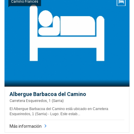
Camino Francés
Albergue Barbacoa del Camino
Carretera Esqueiredos, 1 (Sarria)
El Albergue Barbacoa del Camino está ubicado en Carretera
Esqueiredos, 1 (Sarria) - Lugo. Este estab...
Más información