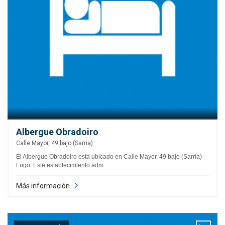
Albergue Obradoiro
Calle Mayor, 49 bajo (Sarria)
El Albergue Obradoiro está ubicado en Calle Mayor, 49 bajo (Sarria) -
Lugo. Este establecimiento adm...
Más información