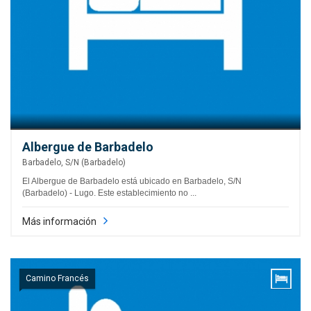
Albergue de Barbadelo
Barbadelo, S/N (Barbadelo)
El Albergue de Barbadelo está ubicado en Barbadelo, S/N
(Barbadelo) - Lugo. Este establecimiento no ...
Más información
Camino Francés