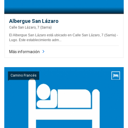
Albergue San Lázaro
Calle San Lázaro, 7 (Sarria)
El Albergue San Lázaro está ubicado en Calle San Lázaro, 7 (Sarria) -
Lugo. Este establecimiento adm...
Más información
Camino Francés