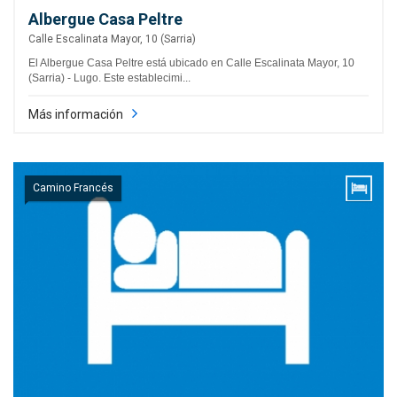
Albergue Casa Peltre
Calle Escalinata Mayor, 10 (Sarria)
El Albergue Casa Peltre está ubicado en Calle Escalinata Mayor, 10
(Sarria) - Lugo. Este establecimi...
Más información
Camino Francés