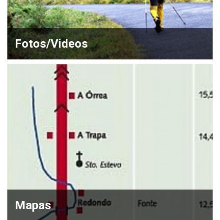
Fotos/Videos
Mapas