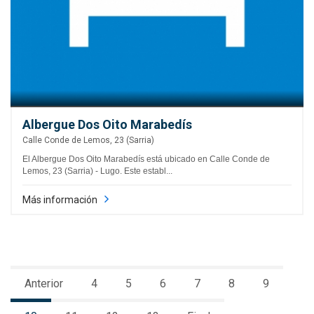
Albergue Dos Oito Marabedís
Calle Conde de Lemos, 23 (Sarria)
El Albergue Dos Oito Marabedís está ubicado en Calle Conde de
Lemos, 23 (Sarria) - Lugo. Este establ...
Más información
Anterior
4
5
6
7
8
9