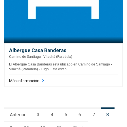
Albergue Casa Banderas
Camino de Santiago - Vilachá (Paradela)
El Albergue Casa Banderas está ubicado en Camino de Santiago -
Vilachá (Paradela) - Lugo. Este estab...
Más información
Anterior
3
4
5
6
7
8