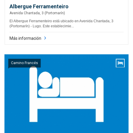
Albergue Ferramenteiro
Avenida Chantada, 3 (Portomarín)
El Albergue Ferramenteiro está ubicado en Avenida Chantada, 3
(Portomarín) - Lugo. Este establecimie...
Más información
Camino Francés