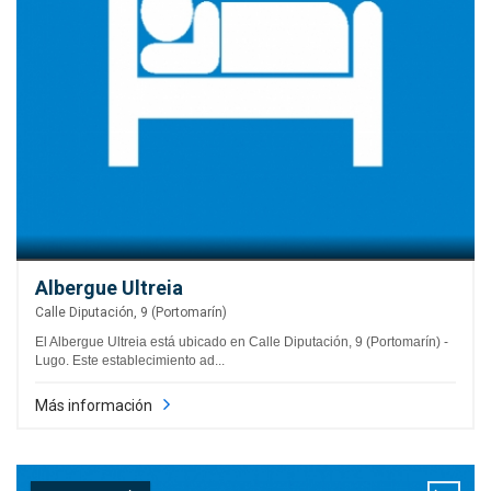
Albergue Ultreia
Calle Diputación, 9 (Portomarín)
El Albergue Ultreia está ubicado en Calle Diputación, 9 (Portomarín) -
Lugo. Este establecimiento ad...
Más información