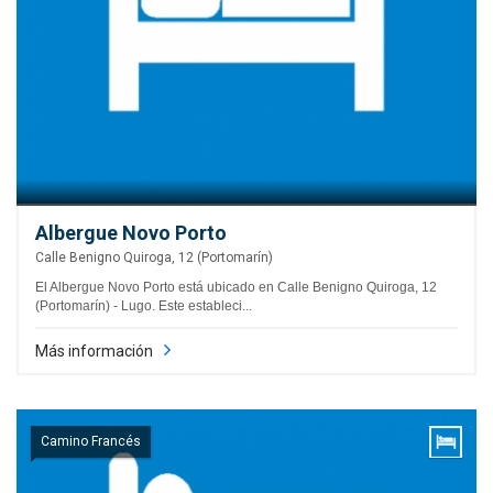
Albergue Novo Porto
Calle Benigno Quiroga, 12 (Portomarín)
El Albergue Novo Porto está ubicado en Calle Benigno Quiroga, 12
(Portomarín) - Lugo. Este estableci...
Más información
Camino Francés