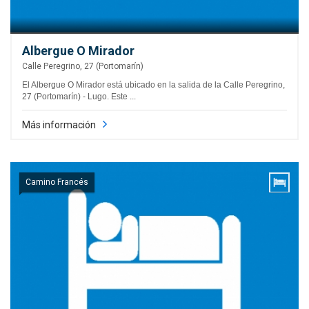
Albergue O Mirador
Calle Peregrino, 27 (Portomarín)
El Albergue O Mirador está ubicado en la salida de la Calle Peregrino,
27 (Portomarín) - Lugo. Este ...
Más información
Camino Francés