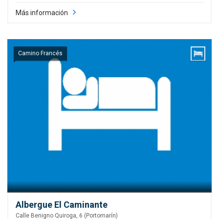
Más información
Camino Francés
Albergue El Caminante
Calle Benigno Quiroga, 6 (Portomarín)