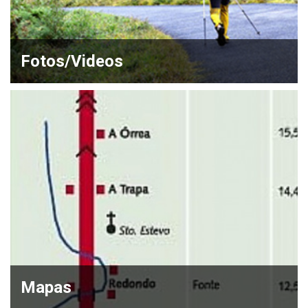
Fotos/Videos
Mapas