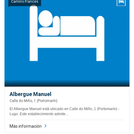
Camino Francés
Albergue Manuel
Calle do Miño, 1 (Portomarín)
El Albergue Manuel está ubicado en Calle do Miño, 1 (Portomarín) -
Lugo. Este establecimiento admite...
Más información