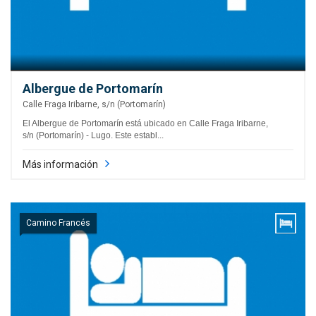
Albergue de Portomarín
Calle Fraga Iribarne, s/n (Portomarín)
El Albergue de Portomarín está ubicado en Calle Fraga Iribarne,
s/n (Portomarín) - Lugo. Este establ...
Más información
Camino Francés