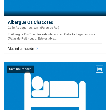
Albergue Os Chacotes
Calle As Lagartas, s/n - (Palas de Rei)
El Albergue Os Chacotes está ubicado en Calle As Lagartas, s/n -
(Palas de Rei) - Lugo. Este estable...
Más información
Camino Francés