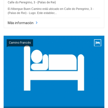
Calle do Peregrino, 3 - (Palas de Rei)
El Albergue Buen Camino está ubicado en Calle do Peregrino, 3 -
(Palas de Rei) - Lugo. Este establec...
Más información
Camino Francés