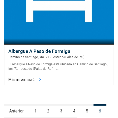
Albergue A Paso de Formiga
Camino de Santiago, km. 71 - Lestedo (Palas de Rei)
El Albergue A Paso de Formiga está ubicado en Camino de Santiago,
km. 71 - Lestedo (Palas de Rei) - ...
Más información
Anterior
1
2
3
4
5
6