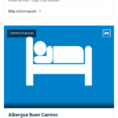
(Palas de Rei) - Lugo. Este establec...
Más información
Camino Francés
Albergue Buen Camino