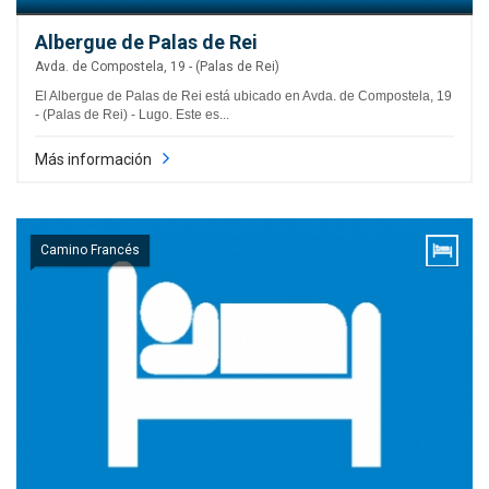
Albergue de Palas de Rei
Avda. de Compostela, 19 - (Palas de Rei)
El Albergue de Palas de Rei está ubicado en Avda. de Compostela, 19
- (Palas de Rei) - Lugo. Este es...
Más información
Camino Francés