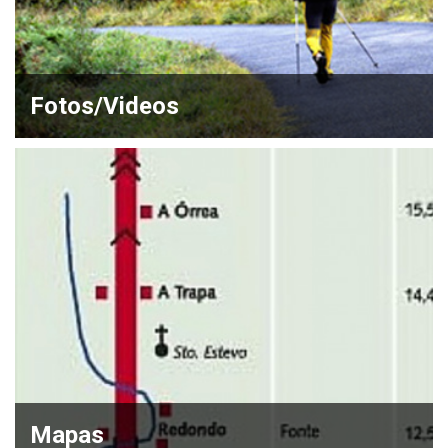
Fotos/Videos
Mapas