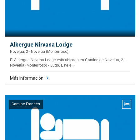
Albergue Nirvana Lodge
Novelua, 2 - Novelúa (Monterroso)
El Albergue Nirvana Lodge está ubicado en Camino de Novelua, 2 -
Novelúa (Monterroso) - Lugo. Este e...
Más información
Camino Francés