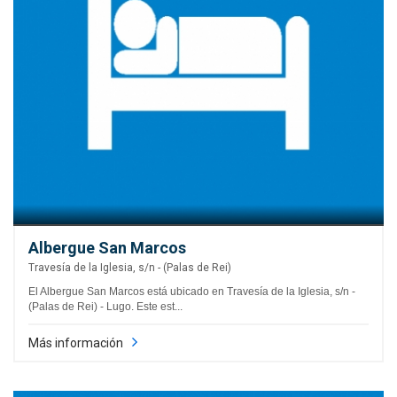
Albergue San Marcos
Travesía de la Iglesia, s/n - (Palas de Rei)
El Albergue San Marcos está ubicado en Travesía de la Iglesia, s/n -
(Palas de Rei) - Lugo. Este est...
Más información