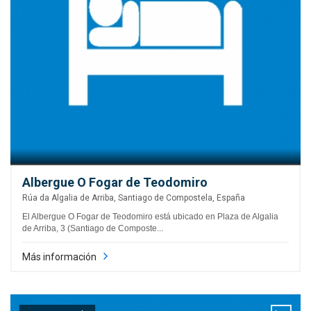
Albergue O Fogar de Teodomiro
Rúa da Algalia de Arriba, Santiago de Compostela, España
El Albergue O Fogar de Teodomiro está ubicado en Plaza de Algalia
de Arriba, 3 (Santiago de Composte...
Más información