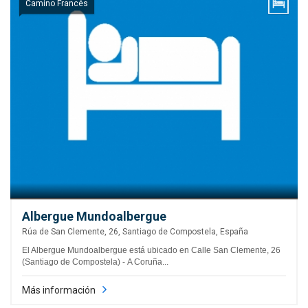
Camino Francés
Albergue Mundoalbergue
Rúa de San Clemente, 26, Santiago de Compostela, España
El Albergue Mundoalbergue está ubicado en Calle San Clemente, 26
(Santiago de Compostela) - A Coruña...
Más información