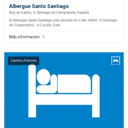
Albergue Santo Santiago
Rúa do Valiño, 3, Santiago de Compostela, España
El Albergue Santo Santiago está ubicado en Calle Valiño, 3 (Santiago
de Compostela) - A Coruña. Este...
Más información
Camino Francés