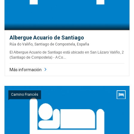
Albergue Acuario de Santiago
Rúa do Valiño, Santiago de Compostela, España
El Albergue Acuario de Santiago está ubicado en San Lázaro Valiño, 2
(Santiago de Compostela) - A Co...
Más información
Camino Francés