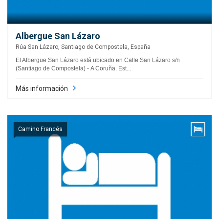
Albergue San Lázaro
Rúa San Lázaro, Santiago de Compostela, España
El Albergue San Lázaro está ubicado en Calle San Lázaro s/n
(Santiago de Compostela) - A Coruña. Est...
Más información
Camino Francés