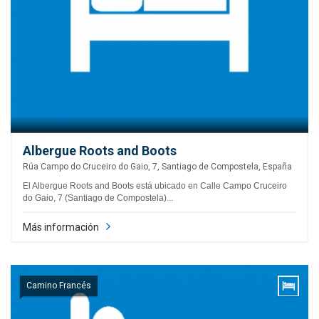
Albergue Roots and Boots
Rúa Campo do Cruceiro do Gaio, 7, Santiago de Compostela, España
El Albergue Roots and Boots está ubicado en Calle Campo Cruceiro
do Gaio, 7 (Santiago de Compostela)...
Más información
Camino Francés