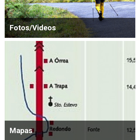
Fotos/Videos
Mapas