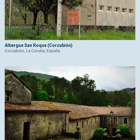
Albergue San Roque (Corcubión)
Corcubión, La Coruña, España