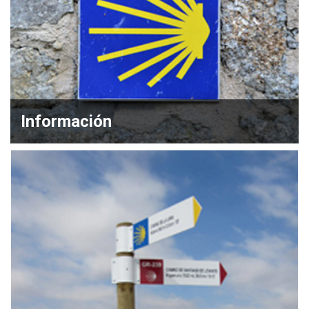
Información