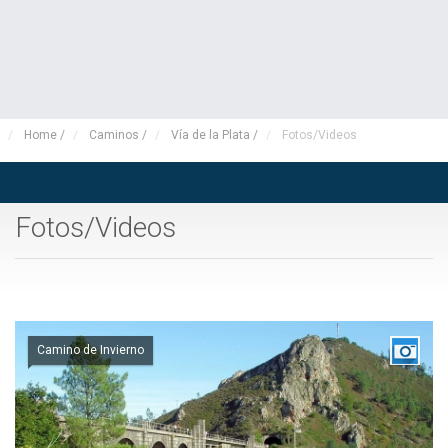
Home
/
Caminos
/
Vía de la Plata
/
Fotos/Videos
Fotos/Videos
Camino de Invierno