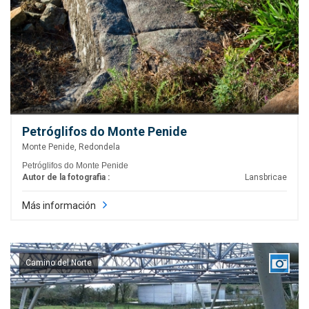
Petróglifos do Monte Penide
Monte Penide, Redondela
Petróglifos do Monte Penide
Autor de la fotografia :
Lansbricae
Más información
Camino del Norte