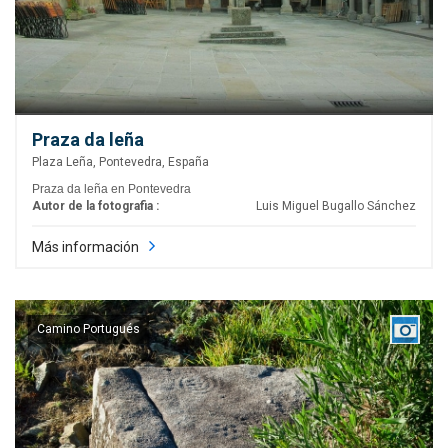
Praza da leña
Plaza Leña, Pontevedra, España
Praza da leña en Pontevedra
Autor de la fotografia :
Luis Miguel Bugallo Sánchez
Más información
Camino Portugués