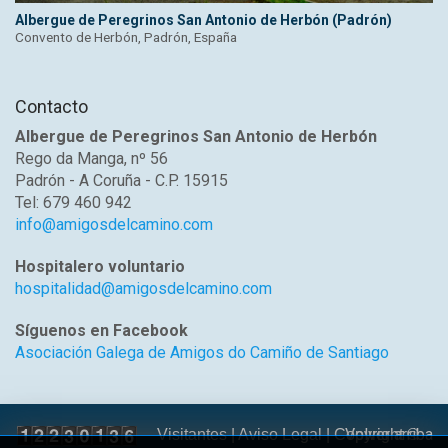
Albergue de Peregrinos San Antonio de Herbón (Padrón)
Convento de Herbón, Padrón, España
Contacto
Albergue de Peregrinos San Antonio de Herbón
Rego da Manga, nº 56
Padrón - A Coruña - C.P. 15915
Tel: 679 460 942
info@amigosdelcamino.com
Hospitalero voluntario
hospitalidad@amigosdelcamino.com
Síguenos en Facebook
Asociación Galega de Amigos do Camiño de Santiago
Volver arriba
Visitantes |
Aviso Legal
| Copyright ©