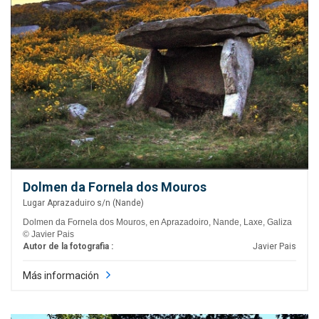
Dolmen da Fornela dos Mouros
Lugar Aprazaduiro s/n (Nande)
Dolmen da Fornela dos Mouros, en Aprazadoiro, Nande, Laxe, Galiza
© Javier Pais
Autor de la fotografia :
Javier Pais
Más información