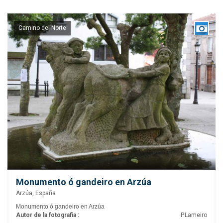
Camino del Norte
Monumento ó gandeiro en Arzúa
Arzúa, España
Monumento ó gandeiro en Arzúa
Autor de la fotografia :
P.Lameiro