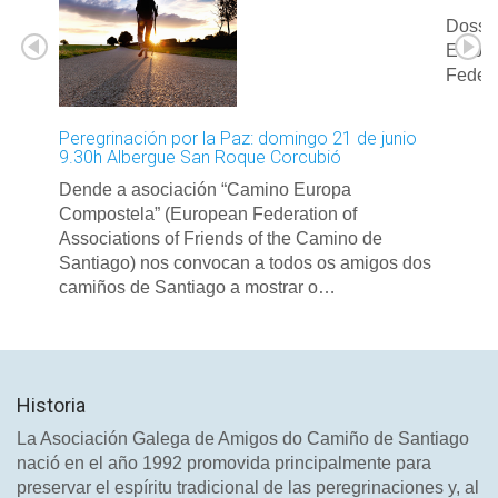
Dossie
Elabor
Feder
Peregrinación por la Paz: domingo 21 de junio
9.30h Albergue San Roque Corcubió
Dende a asociación “Camino Europa
Compostela” (European Federation of
Associations of Friends of the Camino de
Santiago) nos convocan a todos os amigos dos
camiños de Santiago a mostrar o…
Historia
La Asociación Galega de Amigos do Camiño de Santiago
nació en el año 1992 promovida principalmente para
preservar el espíritu tradicional de las peregrinaciones y, al