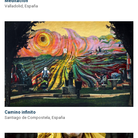
Meditación
Valladolid, España
Camino infinito
Santiago de Compostela, España