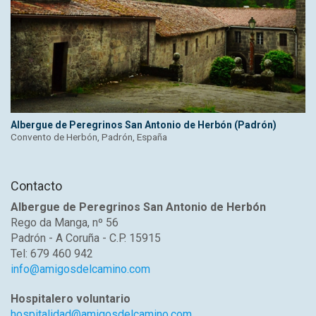
Albergue de Peregrinos San Antonio de Herbón (Padrón)
Convento de Herbón, Padrón, España
Contacto
Albergue de Peregrinos San Antonio de Herbón
Rego da Manga, nº 56
Padrón - A Coruña - C.P. 15915
Tel: 679 460 942
info@amigosdelcamino.com
Hospitalero voluntario
hospitalidad@amigosdelcamino.com