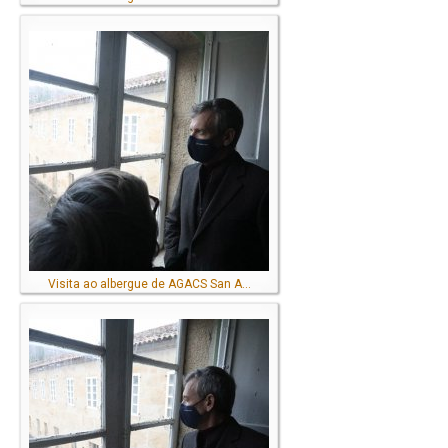
Visita ao albergue de AGACS San A...