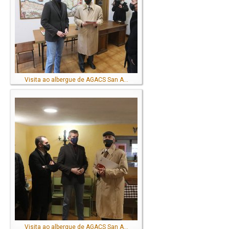
Visita ao albergue de AGACS San A...
Visita ao albergue de AGACS San A...