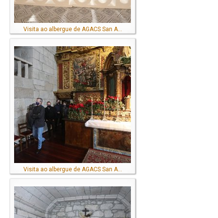
Visita ao albergue de AGACS San A...
Visita ao albergue de AGACS San A...