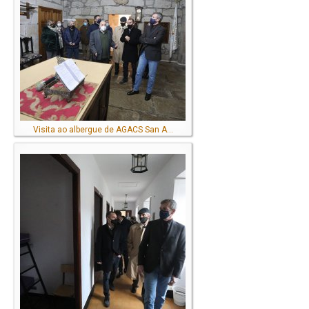
Visita ao albergue de AGACS San A...