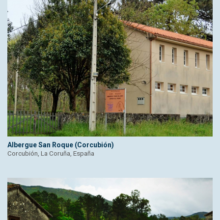
Albergue San Roque (Corcubión)
Corcubión, La Coruña, España