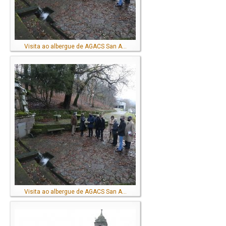
Visita ao albergue de AGACS San A...
Visita ao albergue de AGACS San A...