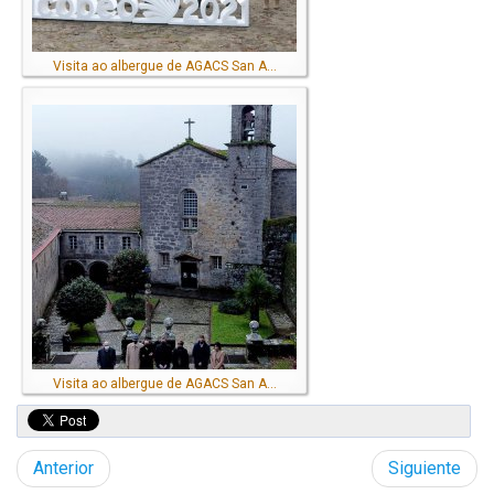
Visita ao albergue de AGACS San A...
Visita ao albergue de AGACS San A...
Anterior
Siguiente