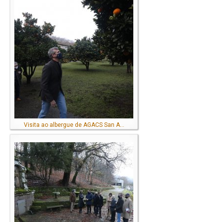
Visita ao albergue de AGACS San A...