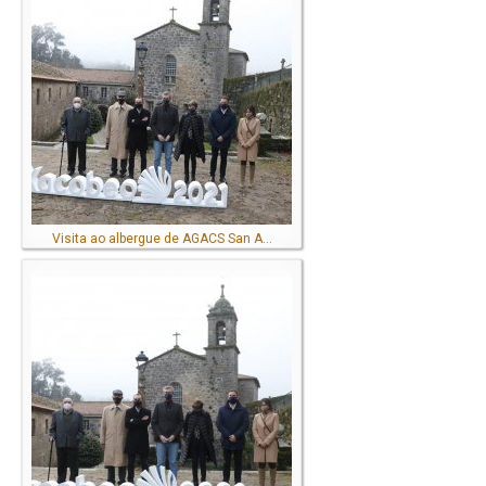
Visita ao albergue de AGACS San A...