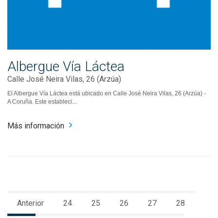
Albergue Vía Láctea
Calle José Neira Vilas, 26 (Arzúa)
El Albergue Vía Láctea está ubicado en Calle José Neira Vilas, 26 (Arzúa) -
A Coruña. Este estableci...
Más información
Anterior
24
25
26
27
28