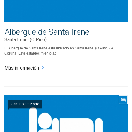
Albergue de Santa Irene
Santa Irene, (O Pino)
El Albergue de Santa Irene está ubicado en Santa Irene, (O Pino) - A
Coruña. Este establecimiento ad...
Más información
Camino del Norte