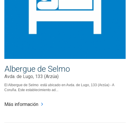
Albergue de Selmo
Avda. de Lugo, 133 (Arzúa)
El Albergue de Selmo está ubicado en Avda. de Lugo, 133 (Arzúa) - A
Coruña. Este establecimiento ad...
Más información