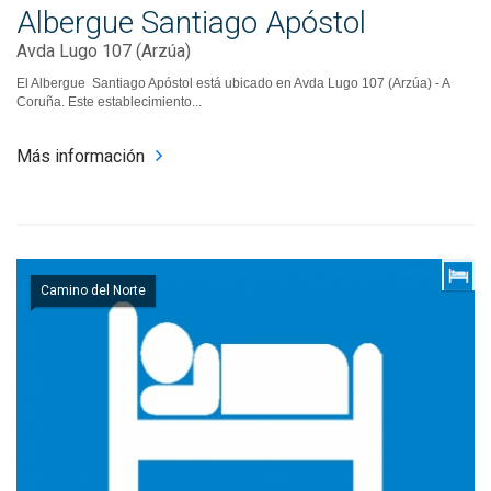
Albergue Santiago Apóstol
Avda Lugo 107 (Arzúa)
El Albergue Santiago Apóstol está ubicado en Avda Lugo 107 (Arzúa) - A
Coruña. Este establecimiento...
Más información
Camino del Norte