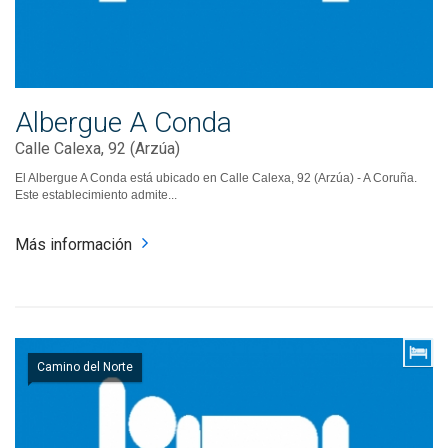
Albergue A Conda
Calle Calexa, 92 (Arzúa)
El Albergue A Conda está ubicado en Calle Calexa, 92 (Arzúa) - A Coruña.
Este establecimiento admite...
Más información
Camino del Norte