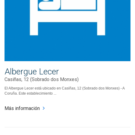
Albergue Lecer
Casiñas, 12 (Sobrado dos Monxes)
El Albergue Lecer está ubicado en Casiñas, 12 (Sobrado dos Monxes) - A
Coruña. Este establecimiento ...
Más información