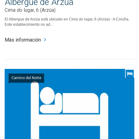
Albergue de Arzúa
Cima do lugar, 6 (Arzúa)
El Albergue de Arzúa está ubicado en Cima do lugar, 6 (Arzúa) - A Coruña.
Este establecimiento no ad...
Más información
Camino del Norte