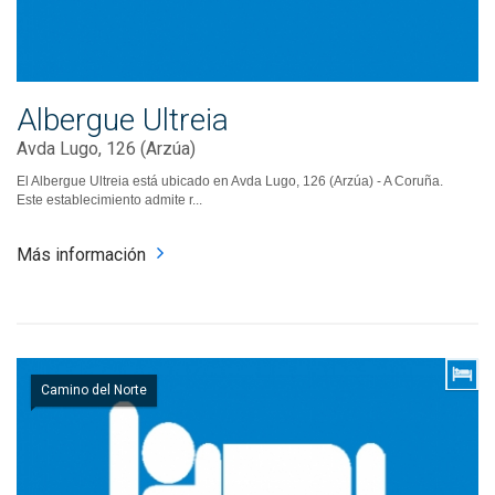
Albergue Ultreia
Avda Lugo, 126 (Arzúa)
El Albergue Ultreia está ubicado en Avda Lugo, 126 (Arzúa) - A Coruña.
Este establecimiento admite r...
Más información
Camino del Norte