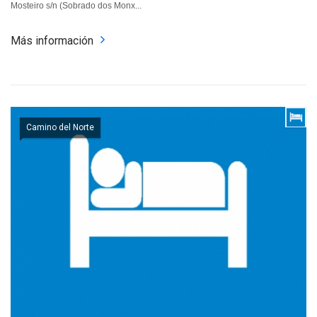
Mosteiro s/n (Sobrado dos Monx...
Más información
Camino del Norte