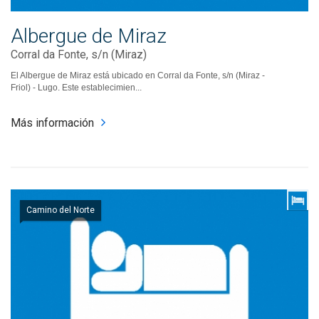
Albergue de Miraz
Corral da Fonte, s/n (Miraz)
El Albergue de Miraz está ubicado en Corral da Fonte, s/n (Miraz -
Friol) - Lugo. Este establecimien...
Más información
Camino del Norte