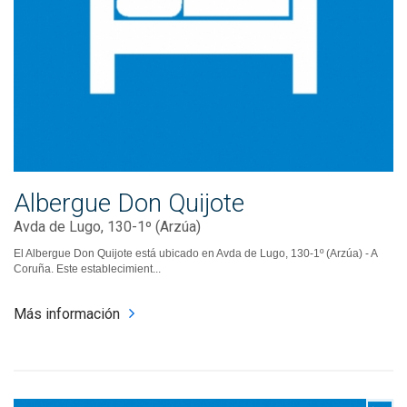
Albergue Don Quijote
Avda de Lugo, 130-1º (Arzúa)
El Albergue Don Quijote está ubicado en Avda de Lugo, 130-1º (Arzúa) - A
Coruña. Este establecimient...
Más información