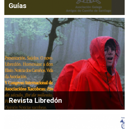
Guías
Revista Libredón