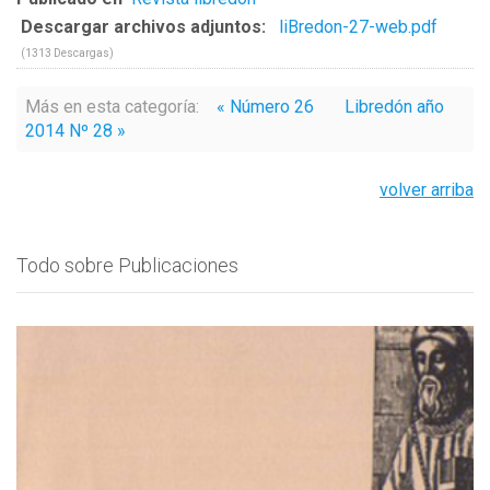
Descargar archivos adjuntos:
liBredon-27-web.pdf
(1313 Descargas)
Más en esta categoría:
« Número 26
Libredón año
2014 Nº 28 »
volver arriba
Todo sobre Publicaciones