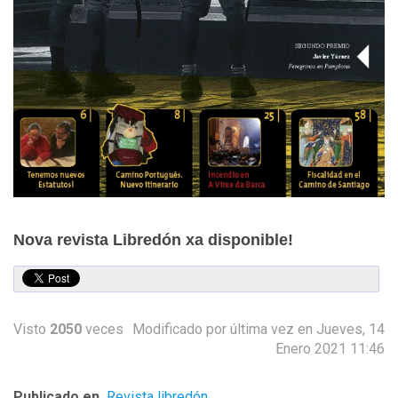
Nova revista Libredón xa disponible!
Visto
2050
veces
Modificado por última vez en Jueves, 14
Enero 2021 11:46
Publicado en
Revista libredón