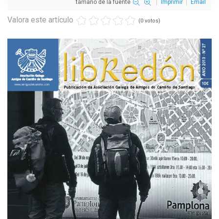
tamaño de la fuente
Imprimir
Email
Valora este artículo
(0 votos)