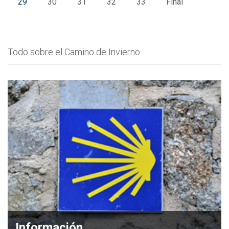
29
30
31
32
33
Final
Todo sobre el Camino de Invierno
Información