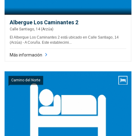
Albergue Los Caminantes 2
Calle Santiago, 14 (Arzúa)
El Albergue Los Caminantes 2 está ubicado en Calle Santiago, 14
(Arzúa) - A Coruña. Este establecimi...
Más información
Camino del Norte