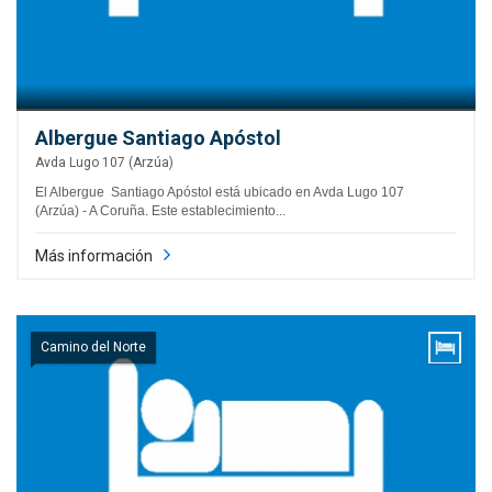
Albergue Santiago Apóstol
Avda Lugo 107 (Arzúa)
El Albergue Santiago Apóstol está ubicado en Avda Lugo 107
(Arzúa) - A Coruña. Este establecimiento...
Más información
Camino del Norte