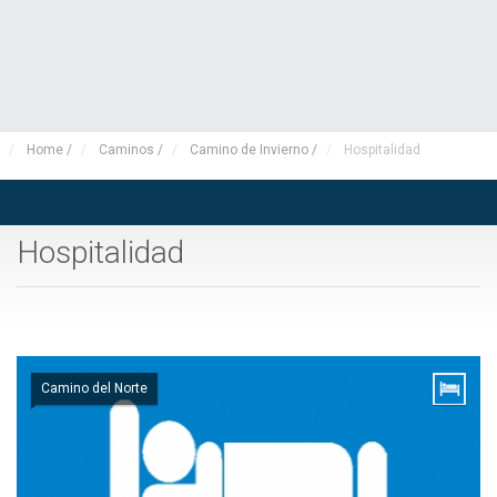
Home
/
Caminos
/
Camino de Invierno
/
Hospitalidad
Hospitalidad
Camino del Norte