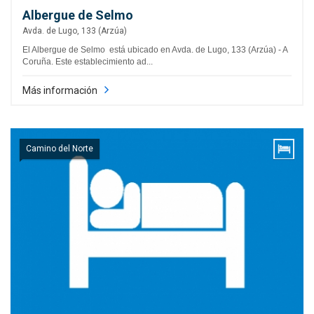
Albergue de Selmo
Avda. de Lugo, 133 (Arzúa)
El Albergue de Selmo está ubicado en Avda. de Lugo, 133 (Arzúa) - A
Coruña. Este establecimiento ad...
Más información
Camino del Norte