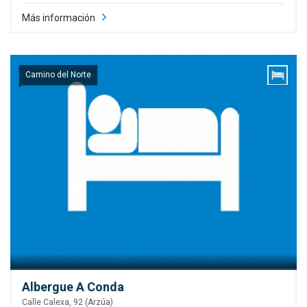
Más información
Camino del Norte
Albergue A Conda
Calle Calexa, 92 (Arzúa)