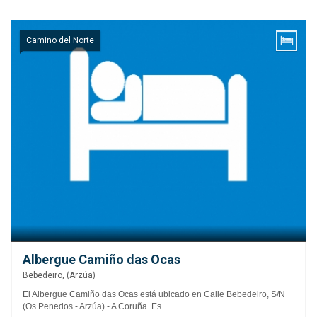
Camino del Norte
Albergue Camiño das Ocas
Bebedeiro, (Arzúa)
El Albergue Camiño das Ocas está ubicado en Calle Bebedeiro, S/N
(Os Penedos - Arzúa) - A Coruña. Es...