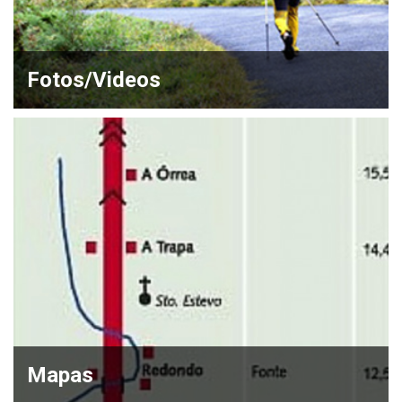
Fotos/Videos
Mapas