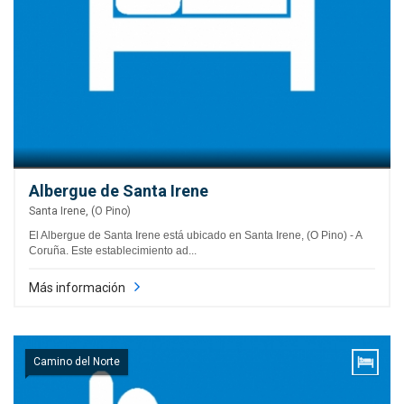
Albergue de Santa Irene
Santa Irene, (O Pino)
El Albergue de Santa Irene está ubicado en Santa Irene, (O Pino) - A
Coruña. Este establecimiento ad...
Más información
Camino del Norte