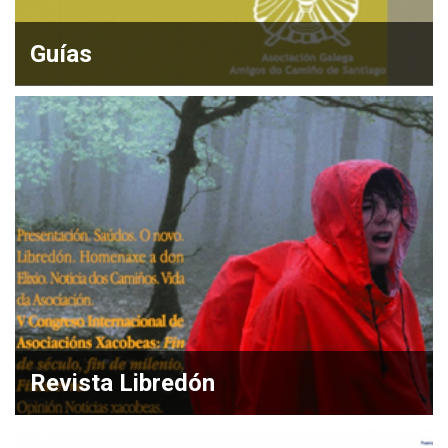
Guías
Revista Libredón