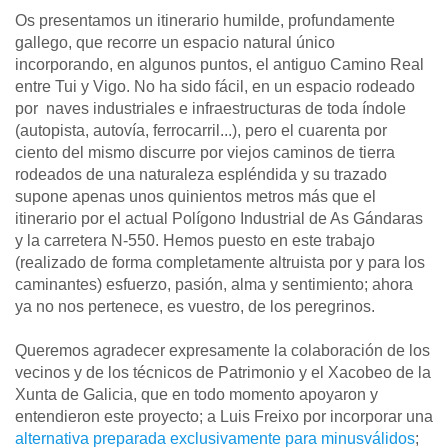
Os presentamos un itinerario humilde, profundamente
gallego, que recorre un espacio natural único
incorporando, en algunos puntos, el antiguo Camino Real
entre Tui y Vigo. No ha sido fácil, en un espacio rodeado
por naves industriales e infraestructuras de toda índole
(autopista, autovía, ferrocarril...), pero el cuarenta por
ciento del mismo discurre por viejos caminos de tierra
rodeados de una naturaleza espléndida y su trazado
supone apenas unos quinientos metros más que el
itinerario por el actual Polígono Industrial de As Gándaras
y la carretera N-550. Hemos puesto en este trabajo
(realizado de forma completamente altruista por y para los
caminantes) esfuerzo, pasión, alma y sentimiento; ahora
ya no nos pertenece, es vuestro, de los peregrinos.
Queremos agradecer expresamente la colaboración de los
vecinos y de los técnicos de Patrimonio y el Xacobeo de la
Xunta de Galicia, que en todo momento apoyaron y
entendieron este proyecto; a Luis Freixo por incorporar una
alternativa preparada exclusivamente para minusválidos
;