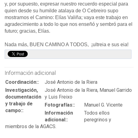
y, por supuesto, expresar nuestro recuerdo especial para
quien desde su humilde atalaya de O Cebreiro supo
mostrarnos el Camino: Elías Valiña; vaya este trabajo en
agradecimiento a todo lo que nos enseñó y sembró para el
futuro; gracias, Elías.
Nada más, BUEN CAMINO A TODOS, ¡ultreia e sus eia!
Información adicional
Coordinación::
José Antonio de la Riera
Investigación,
José Antonio de la Riera, Manuel Garrido
documentación
y Luis Freixo
y trabajo de
Fotografías::
Manuel G. Vicente
campo::
Información
Todos ellos
adicional::
peregrinos y
miembros de la AGACS.