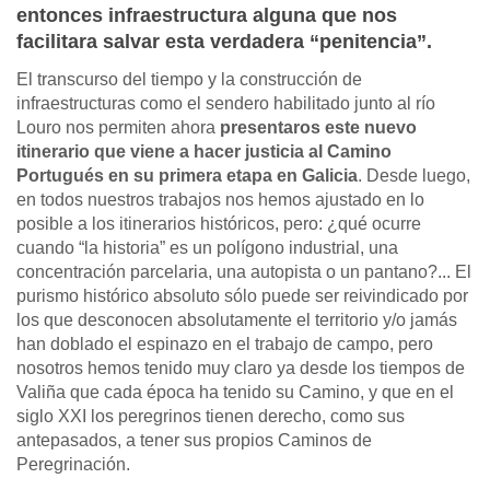
entonces infraestructura alguna que nos
facilitara salvar esta verdadera “penitencia”.
El transcurso del tiempo y la construcción de
infraestructuras como el sendero habilitado junto al río
Louro nos permiten ahora
presentaros este nuevo
itinerario que viene a hacer justicia al Camino
Portugués en su primera etapa en Galicia
. Desde luego,
en todos nuestros trabajos nos hemos ajustado en lo
posible a los itinerarios históricos, pero: ¿qué ocurre
cuando “la historia” es un polígono industrial, una
concentración parcelaria, una autopista o un pantano?... El
purismo histórico absoluto sólo puede ser reivindicado por
los que desconocen absolutamente el territorio y/o jamás
han doblado el espinazo en el trabajo de campo, pero
nosotros hemos tenido muy claro ya desde los tiempos de
Valiña que cada época ha tenido su Camino, y que en el
siglo XXI los peregrinos tienen derecho, como sus
antepasados, a tener sus propios Caminos de
Peregrinación.