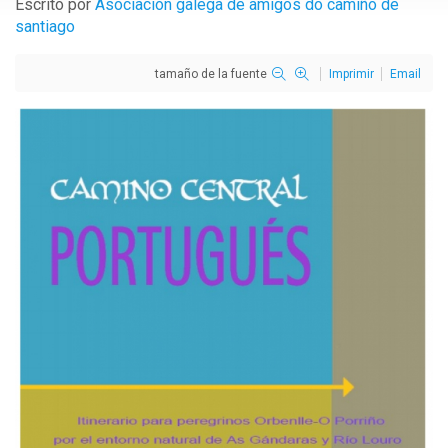
Escrito por
Asociación galega de amigos do camiño de
santiago
tamaño de la fuente
Imprimir
Email