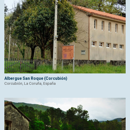
Albergue San Roque (Corcubión)
Corcubión, La Coruña, España