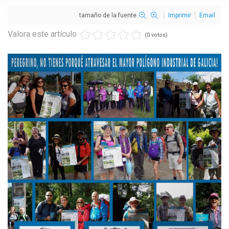
tamaño de la fuente
Imprimir
Email
Valora este artículo
(0 votos)