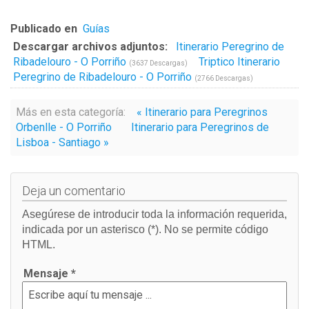
Publicado en
Guías
Descargar archivos adjuntos:
Itinerario Peregrino de
Ribadelouro - O Porriño
Triptico Itinerario
(3637 Descargas)
Peregrino de Ribadelouro - O Porriño
(2766 Descargas)
Más en esta categoría:
« Itinerario para Peregrinos
Orbenlle - O Porriño
Itinerario para Peregrinos de
Lisboa - Santiago »
Deja un comentario
Asegúrese de introducir toda la información requerida,
indicada por un asterisco (*). No se permite código
HTML.
Mensaje *