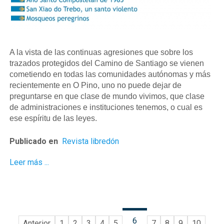
A la vista de las continuas agresiones que sobre los
trazados protegidos del Camino de Santiago se vienen
cometiendo en todas las comunidades autónomas y más
recientemente en O Pino, uno no puede dejar de
preguntarse en que clase de mundo vivimos, que clase
de administraciones e instituciones tenemos, o cual es
ese espíritu de las leyes.
Publicado en
Revista libredón
Leer más ...
6
Anterior
1
2
3
4
5
7
8
9
10