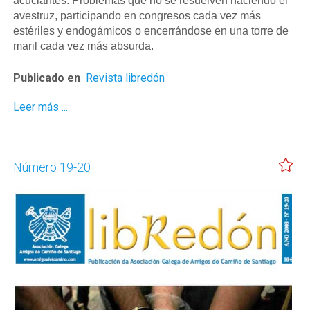
acuciantes. Problemas que no se resuelven haciendo el
avestruz, participando en congresos cada vez más
estériles y endogámicos o encerrándose en una torre de
maril cada vez más absurda.
Publicado en
Revista libredón
Leer más ...
Número 19-20