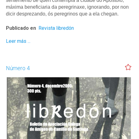
sentemento de quen contempla a cidade do Apóstolo,
máxima beneficiaria da peregrinaxe, ignorando, por non
dicir desprezando, ós peregrinos que a ela chegan.
Publicado en
Revista libredón
Leer más ...
Número 4