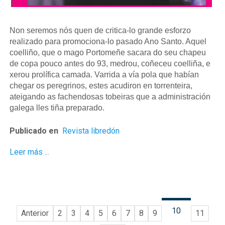
Non seremos nós quen de critica-lo grande esforzo
realizado para promociona-lo pasado Ano Santo. Aquel
coelliño, que o mago Portomeñe sacara do seu chapeu
de copa pouco antes do 93, medrou, coñeceu coelliña, e
xerou prolífica camada. Varrida a vía pola que habían
chegar os peregrinos, estes acudiron en torrenteira,
ateigando as fachendosas tobeiras que a administración
galega lles tiña preparado.
Publicado en
Revista libredón
Leer más ...
10
Anterior
2
3
4
5
6
7
8
9
11