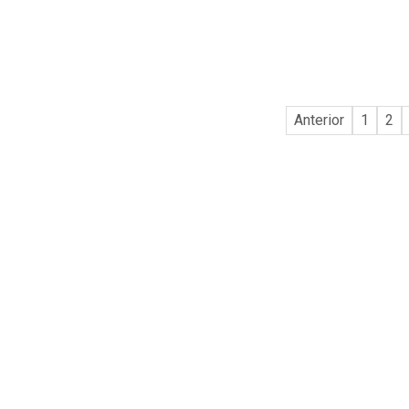
Anterior
1
2