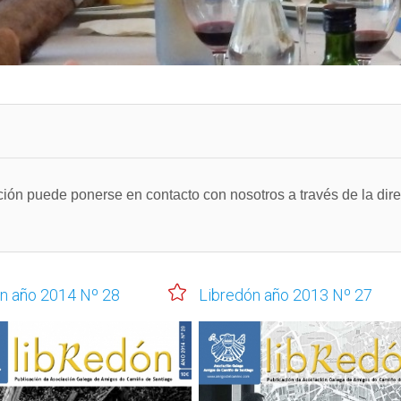
ación puede ponerse en contacto con nosotros a través de la dir
n año 2014 Nº 28
Libredón año 2013 Nº 27